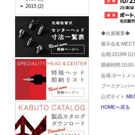
2015 (2)
◆出展概要◆
展示会名:MEC
会期:2019年10
開催時間:10:00～
会場:ポートメ
ブースナンバー:
公式サイト:
ME
HOMEへ戻る