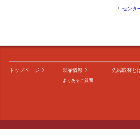
センタ
トップページ
製品情報
先端取替と
よくあるご質問