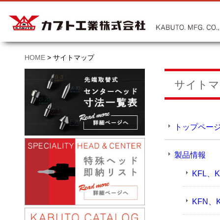
HOME
>
サイトマップ
サイトマ
トップペー
製品情報
KFL、K
KFN、K