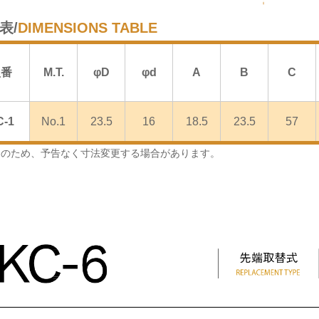
表/
DIMENSIONS TABLE
型番
M.T.
φD
φd
A
B
C
C-1
No.1
23.5
16
18.5
23.5
57
良のため、予告なく寸法変更する場合があります。