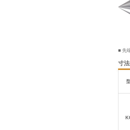
先端
寸法
K