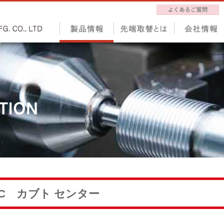
C カブト センター