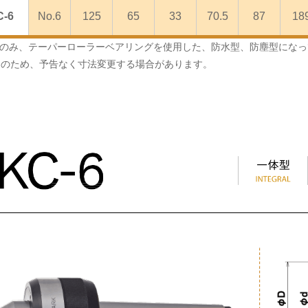
C-6
No.6
125
65
33
70.5
87
18
-6のみ、テーパーローラーベアリングを使用した、防水型、防塵型にな
良のため、予告なく寸法変更する場合があります。